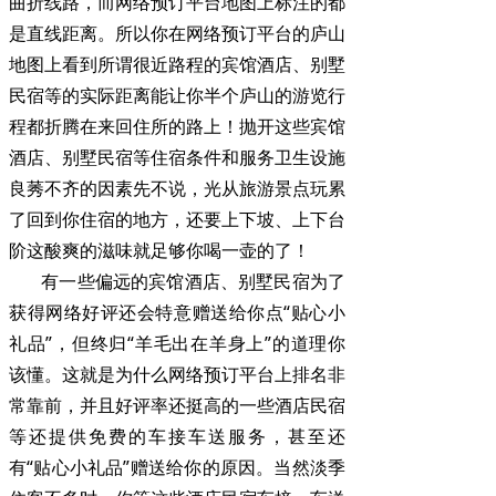
曲折线路，而网络预订平台地图上标注的都
是直线距离。所以你在网络预订平台的庐山
地图上看到所谓很近路程的宾馆酒店、别墅
民宿等的实际距离能让你半个庐山的游览行
程都折腾在来回住所的路上！抛开这些宾馆
酒店、别墅民宿等住宿条件和服务卫生设施
良莠不齐的因素先不说，光从旅游景点玩累
了回到你住宿的地方，还要上下坡、上下台
阶这酸爽的滋味就足够你喝一壶的了！
有一些偏远的宾馆酒店、别墅民宿为了
获得网络好评还会特意赠送给你点“贴心小
礼品”，但终归“羊毛出在羊身上”的道理你
该懂。这就是为什么网络预订平台上排名非
常靠前，并且好评率还挺高的一些酒店民宿
等还提供免费的车接车送服务，甚至还
有“贴心小礼品”赠送给你的原因。当然淡季