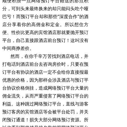
顺便积攒一点网络预订平台赠送的那点积
分，可到头来最终换来的却只能闷头吃个哑
巴亏！而预订平台却和那些“深度合作”的酒
店分享着你的高佣金和定金。所以想住方
便、性价比更高的宾馆酒店那就要抛开预订
平台，自己直接跟酒店前台预订！这叫没有
中间商挣差价。
然而，在你千辛万苦找到酒店电话，并
打电话到酒店前台去咨询房价时，只要在预
订平台有协议的酒店一定不会给你直接报最
优惠的价格，因为那样会涉及酒店与预订平
台协议价格倒挂，造成网络预订平台大量的
佣金流失，从而严重侵害了网络预订平台的
利益。这种跳过网络预订平台，直线与游客
预订客房的宾馆酒店等会被平台处罚，并关
闭预订通道！损失大部分网络预订资源。所