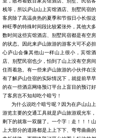
里，散布着数百家宾馆酒店、别墅、民宿客
栈等，所以庐山山上宾馆酒店、别墅民宿的
客房除了高温炎热的夏季和节假日小长假这
种旺季的特殊时间段比较紧张外，其他大多
数时间这些宾馆酒店、别墅民宿都是有空房
的状态。因此来庐山旅游的游客大可不必担
心庐山会像其他山一样山上很小，宾馆酒
店、别墅民宿也少，怕到了山上没有空房间
住而着急。有一些来庐山旅游的小伙伴在没
有了解庐山住宿的实际情况下，就提前早早
的在一些酒店网络预订平台上盲目的预订好
了客房岂不知却吃个暗亏！
为什么说吃个暗亏呢？因为在庐山山上
游览主要的交通工具就是庐山旅游观光车，
剩下的就靠一双腿了。一个字：走！！！山
上大部分的道路都是上上下下、弯弯曲曲的