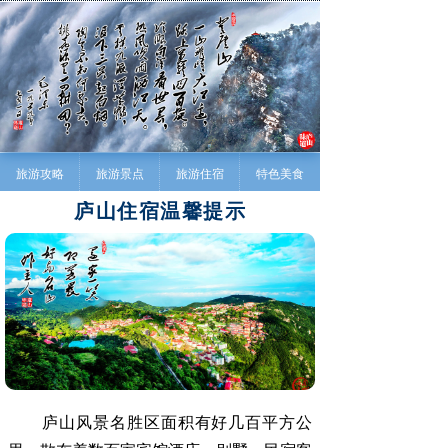
旅游攻略
旅游景点
旅游住宿
特色美食
庐山住宿温馨提示
庐山风景名胜区面积有好几百平方公