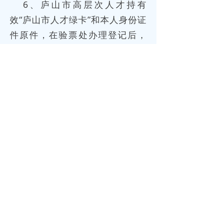
6、庐山市高层次人才持有
效“庐山市人才绿卡”和本人身份证
件原件，在验票处办理登记后，
免收门票。
十四、纪念日优惠
（一）“中国人民警察节”：1月10
日当天，警察凭有效证件原件免
票游览景区。
（二）“护士节”：5月12日当天，
医护人员凭身份证原件+医师证或
护士证或与医务工作相关的其他
资格证件原件+单位的工作证明，
可免票游览景区。
（三）“六一儿童节”：6月1日当
天，携带儿童游览的父母双方凭